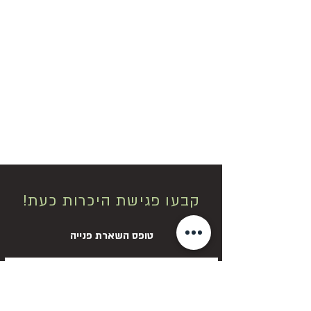
קבעו פגישת היכרות כעת!
טופס השארת פנייה