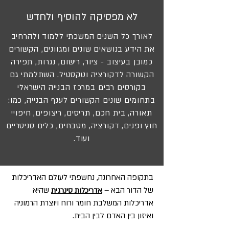
לא מפסיקה להוסיף ולחדש
לאורך כל השנים המשכתי ללמוד ולהרחיב
את הידע בנושאים שונים ומגוונים, הקשורים
כמובן בעיצוב - ציור, רישום, נגרות, תפירה
הקשורה לדקורציה וטקסטיל. השתלמתי גם
בקורסים רבים במרכז הבנייה הישראלי
בתחומים שונים הקשורים לענף הבנייה, כמו:
תאורה, בית חכם, תריסים, ריצופים, חיפויי
חוץ ופנים, דקורציה, מטבחים, כלים סניטריים
ועוד.
בתקופה האחרונה, נחשפתי לעולם האדריכלות
של הדור הבא –
שהיא
אדריכלות סינרגית
אדריכלות המשלבת חומר ורוח ויוצרת הרמוניה
ואיזון בין האדם לבין הבית.