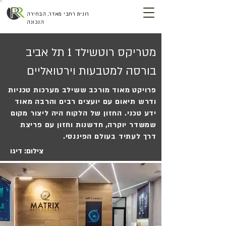
רונית רחבי מאדר, הבחירה
הנכונה
מטריקס רוטשילד 1 תל אביב
בורסה למטבעות וירטואליים
פרויקט מאוד מורכב ששילב מערכות טכניות
ודרש תיאום עם יועצים רבים והרבה מאוד
ידע טכני. החזון של הלקוח היה ליצור מקום
שמשדר יוקרה, חדשנות וחזון עם פריצת
דרך לעתיד בעולם הפיננסי.
צילום: דיגו