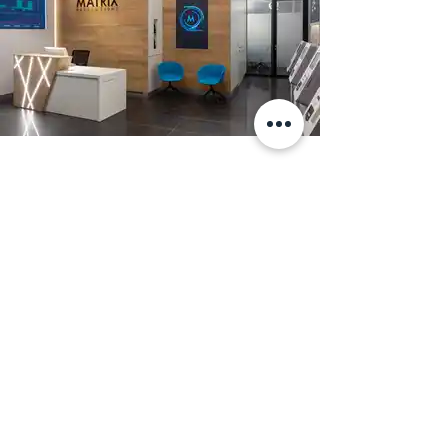
חזור לפרויקטים
קבעו פגישת היכרות כעת!
טופס השארת פנייה